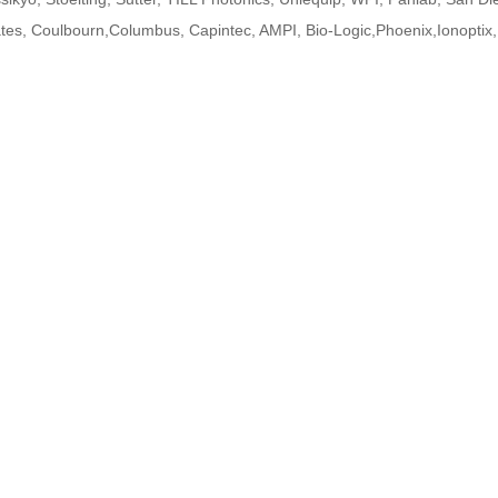
es, Coulbourn,Columbus, Capintec, AMPI, Bio-Logic,Phoenix,Ionoptix,