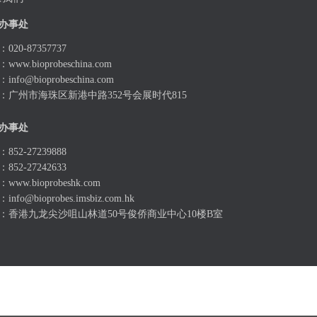
办事处
020-87357737
：
www.bioprobeschina.com
：
info@bioprobeschina.com
：广州市海珠区新港中路352号会展时代815
办事处
852-27239888
852-27242633
：
www.bioprobeshk.com
：
info@bioprobes.imsbiz.com.hk
：香港九龙尖沙咀山林道50号俊侨商业中心10楼B室