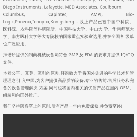
Diego Instruments, Lafayette, MED Associates, Coulbourn,
Columbus, Capintec, AMPI, Bio-
Logic,Phoenix,Ionoptix,Konigsberg... 以上产品已被中国中科院、
医科院、农科院等科研院所、中国科技大学、中山大 学、华南师范大
学、南方医科大学等大专院校的国家重点实验室选用,并在全国各 级单
位广泛应用。
拜谱所提供的制药机械设备均符合 GMP 及 FDA 的要求并提供 IQ/OQ
文件。
本着公平、互尊、互利的原则,拜谱致力于将国外先进的科学技术和管
理理念引 入中国,为客户提供高品质的设备,专业的售前,售后服务和完
备的设备管理解决 方案,同时也将国内相关的优质产品在国内 OEM、
组装和向国外推广。
我们坚持顾客至上的原则,所有产品一年内免费保修,并负责至终!