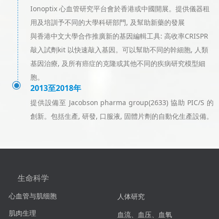
Ionoptix 心血管研究平台會於香港或中國開展。提供儀器租
用及培訓予不同的大學科研部門, 及幫助新藥的發展
與香港中文大學合作推廣新的基因編輯工具: 高收率CRISPR
敲入試劑kit 以快速敲入基因。可以幫助不同的幹細胞, 人類
基因治療, 及所有癌症的克隆或其他不同的疾病研究模型細
胞。
ꀉ
2013至2018年
提供設備至 Jacobson pharma group(2633) 協助 PIC/S 的
創新。包括生產, 研發, 口服液, 固體片劑的自動化生產設備。
生命科学
心血管与肌细胞
人体研究
肌肉生理
血流、血压、血氧