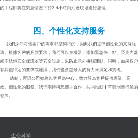
的工程師將在緊急情況下於2-4小時內到達現場進行處理。
四、个性化支持服务
我們深知每個客戶的需求都是獨特的，因此我們提供個性化的支持服
務。根據客戶的具體要求，我們可以在機器上添加緊急停止點、亞克力蓋
或不銹鋼安全保護罩等安全設施，以防止意外接觸運動。同時，如果客戶
有其他特定的要求或建議，我們也會盡最大的努力來滿足和實現。
總結，拜譜公司始終以客戶為中心，致力於為客戶提供專業、高
效、個性化的服務。我們期待與您攜手合作，共同推動中草藥制藥行業的
發展。
生命科学