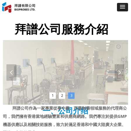
拜譜公司服務介紹
넳
넲
1
2
3
拜譜公司作為一家專業從事中藥、西藥制藥領域服務的代理商公
一、公司介绍
司，我們擁有香港當地經驗豐富和供應商網路。我們專注於提供GMP
機器供應以及相關技術服務，致力於滿足香港和中國大陸廣大企業、