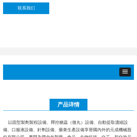
联系我们
产品详情
以固型製劑製程設備、釋控糖蕊（微丸）設備、自動提取濃縮設
備、口服液設備、針劑設備、藥膏生產設備享譽國內外的元成機械股