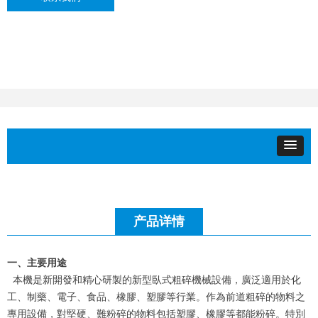
产品详情
一、主要用途
本機是新開發和精心研製的新型臥式粗碎機械設備，廣泛適用於化
工、制藥、電子、食品、橡膠、塑膠等行業。作為前道粗碎的物料之
專用設備，對堅硬、難粉碎的物料包括塑膠、橡膠等都能粉碎。特別