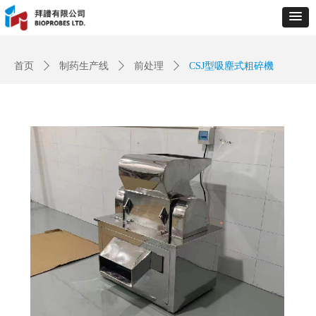
Control Render
Error!ControlType:productSlideBind,StyleName:Style1,ColorName:Item0,Message:
ControlType:productSlideBind Error:未将对象引用设置到对象的实例。
首页
ꄲ
制药生产线
ꄲ
前处理
ꄲ
CSJ型吸塵式粗碎機