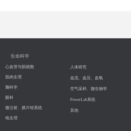
生命科学
心血管与肌细胞
人体研究
肌肉生理
血流、血压、血氧
脑科学
空气采样、微生物学
眼科
PowerLab系统
微注射、膜片钳系统
其他
电生理