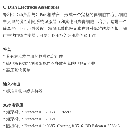
C-Dish Electrode Assemblies
专利C-Dish产品与C-Pace相结合，形成一个完整的体细胞在心肌细胞
中大量的慢性刺激系统刺激器（和其他可兴奋细胞）培养。这是一个
简单的c-dish，2件装配，精确地碳电极元素在各种标准的培养板。提
供带状电缆连接器，可使C-Dish放入细胞培养箱工作
特点
* 具有标准培养皿的物理稳定组件
* 碳电极有效地刺激细胞而不释放有毒的电解副产物
* 高压蒸汽灭菌
输入/输出
* 标准带状电缆连接器
支持培养皿
* 矩形4孔：Nunclon # 167063，176597
* 矩形8孔：Nunclon # 167064
* 圆型6孔：Nunclon # 140685 Corning # 3516 BD Falcon # 353846