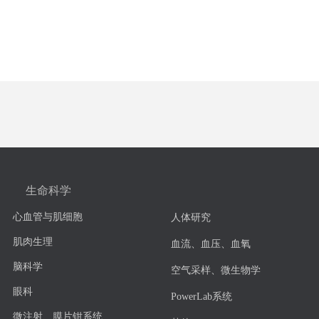
生命科学
心血管与肌细胞
人体研究
肌肉生理
血流、血压、血氧
脑科学
空气采样、微生物学
眼科
PowerLab系统
微注射、膜片钳系统