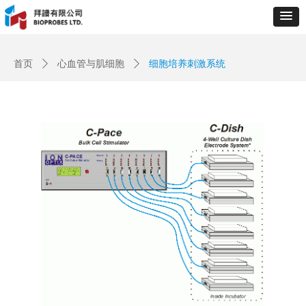
Control Render
Error!ControlType:productSlideBind,StyleName:Style1,ColorName:Item0,Message:
ControlType:productSlideBind Error:未将对象引用设置到对象的实例。
首页
ꄲ
心血管与肌细胞
ꄲ
细胞培养刺激系统