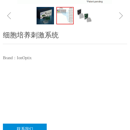
ꁆ
ꁇ
细胞培养刺激系统
Brand：IonOptix
联系我们