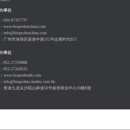
办事处
020-87357737
：
www.bioprobeschina.com
：
info@bioprobeschina.com
：广州市海珠区新港中路352号会展时代815
办事处
852-27239888
852-27242633
：
www.bioprobeshk.com
：
info@bioprobes.imsbiz.com.hk
：香港九龙尖沙咀山林道50号俊侨商业中心10楼B室