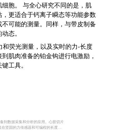
细胞。 与全心研究不同的是，肌
估，更适合于钙离子瞬态等功能参数
或不可能的测量。同样，与带皮制备
的动态。
和荧光测量，以及实时的力-长度
接到肌肉准备的铂金钩进行电激励，
关键工具。
片准备到数据采集和分析的应用。心脏切片
装在坚固的力传感器和可编程的长度控
持续氧合，而固定的铂金电极能够进行
同时最大限度地减少电解。