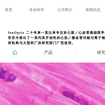
首页
生命科学
公司简介
新闻动态
IonOptix 二十年来一直以来专注於心脏／心血管基础
世至今推出了一系列具开创性的心肌／微血管功能与离子检
研机构与大型药厂的研究部门广范使用。
ꀇ
产品
研