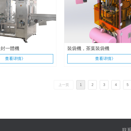
裝封一體機
裝袋機，茶葉裝袋機
查看详情》
查看详情》
上一页
1
2
3
4
5
联