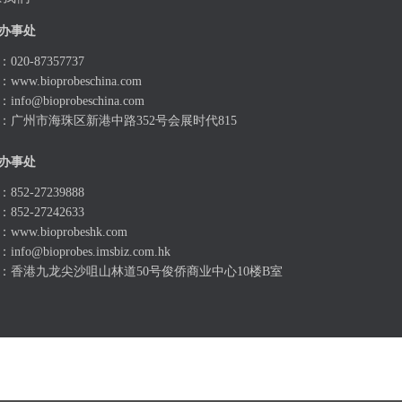
办事处
020-87357737
：
www.bioprobeschina.com
：
info@bioprobeschina.com
：广州市海珠区新港中路352号会展时代815
办事处
852-27239888
852-27242633
：
www.bioprobeshk.com
：
info@bioprobes.imsbiz.com.hk
：香港九龙尖沙咀山林道50号俊侨商业中心10楼B室