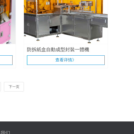
防拆紙盒自動成型封裝一體機
查看详情》
下一页
系我们