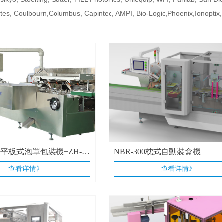
es, Coulbourn,Columbus, Capintec, AMPI, Bio-Logic,Phoenix,Ionoptix,
0型平板式泡罩包裝機+ZH-
NBR-300枕式自動裝盒機
自動裝盒機 連線
查看详情》
查看详情》